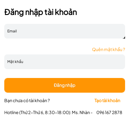
Đăng nhập tài khoản
Đặt ngay
Quên mật khẩu ?
Đăng nhập
Bạn chưa có tài khoản ?
Tạo tài khoản
Hotline (Thứ 2-Thứ 6, 8:30-18:00): Ms. Nhàn -
096 167 2878