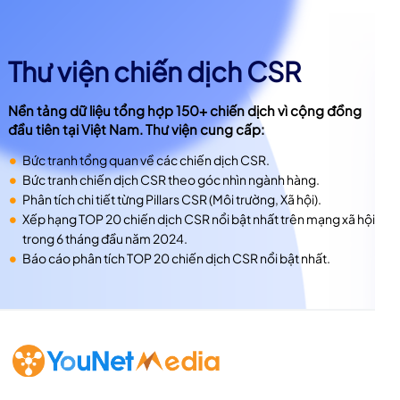
Thư viện chiến dịch CSR
Nền tảng dữ liệu tổng hợp 150+ chiến dịch vì cộng đồng
đầu tiên tại Việt Nam. Thư viện cung cấp:
Bức tranh tổng quan về các chiến dịch CSR.
Bức tranh chiến dịch CSR theo góc nhìn ngành hàng.
Phân tích chi tiết từng Pillars CSR (Môi trường, Xã hội).
Xếp hạng TOP 20 chiến dịch CSR nổi bật nhất trên mạng xã hội
trong 6 tháng đầu năm 2024.
Báo cáo phân tích TOP 20 chiến dịch CSR nổi bật nhất.